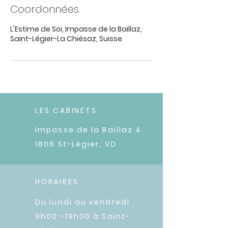
Coordonnées
L'Estime de Soi, Impasse de la Baillaz,
Saint-Légier-La Chiésaz, Suisse
LES CABINETS
Impasse de la Baillaz 4
1806 St-Légier, VD
HORAIRES
Du lundi au vendredi
9h00 -
19h00 à Saint-