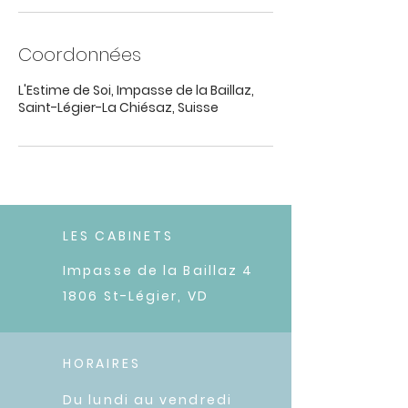
Coordonnées
L'Estime de Soi, Impasse de la Baillaz,
Saint-Légier-La Chiésaz, Suisse
LES CABINETS
Impasse de la Baillaz 4
1806 St-Légier, VD
HORAIRES
Du lundi au vendredi